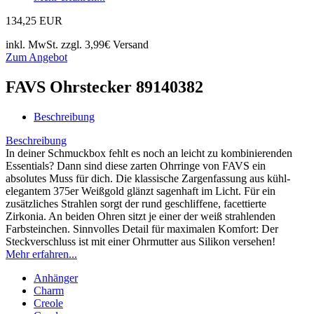
134,25 EUR
inkl. MwSt. zzgl. 3,99€ Versand
Zum Angebot
FAVS Ohrstecker 89140382
Beschreibung
Beschreibung
In deiner Schmuckbox fehlt es noch an leicht zu kombinierenden
Essentials? Dann sind diese zarten Ohrringe von FAVS ein
absolutes Muss für dich. Die klassische Zargenfassung aus kühl-
elegantem 375er Weißgold glänzt sagenhaft im Licht. Für ein
zusätzliches Strahlen sorgt der rund geschliffene, facettierte
Zirkonia. An beiden Ohren sitzt je einer der weiß strahlenden
Farbsteinchen. Sinnvolles Detail für maximalen Komfort: Der
Steckverschluss ist mit einer Ohrmutter aus Silikon versehen!
Mehr erfahren...
Anhänger
Charm
Creole