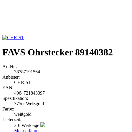
FAVS Ohrstecker 89140382
Art.Nr.:
38787191564
Anbieter:
CHRIST
EAN:
4064721843397
Spezifikation:
375er Weißgold
Farbe:
weißgold
Lieferzeit:
3-6 Werktage
Mehr erfahren...