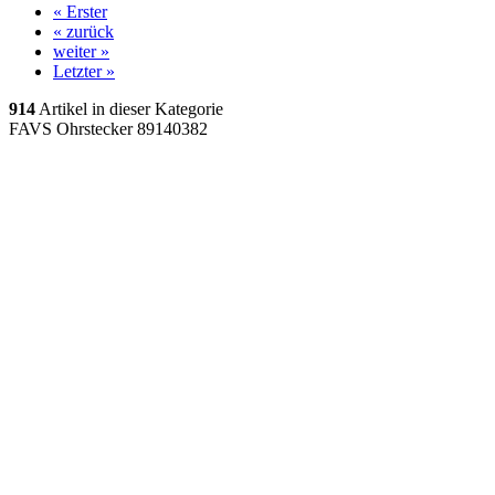
« Erster
« zurück
weiter »
Letzter »
914
Artikel in dieser Kategorie
FAVS Ohrstecker 89140382