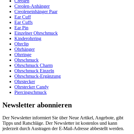
Creolen
Creolen-Anhänger
Creoleneinhänger Paar
Ear Cuff
Ear Cuffs
Ear Pin
Einzelner Ohrschmuck
Kinderohrring
Ohrclip
Ohrhänger
Ohrringe
Ohrschmuck
Ohrschmuck Charm
Ohrschmuck Einzeln
Ohrschmuck-Ergänzung
Ohrstecker
Ohrstecker Candy
Piercingschmuck
Newsletter abonnieren
Der Newsletter informiert Sie über Neue Artikel, Angebote, gibt
Tipps und Ratschläge. Der Newsletter ist kostenlos und kann
jederzeit durch Austragen der E-Mail-Adresse abbestellt werden.