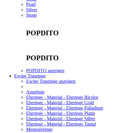
Pearl
Silver
Stone
POPDITO
POPDITO
POPDITO anzeigen
Ewige Trauringe
Ewige Trauringe anzeigen
Angebote
Eheringe - Material - Eheringe Bicolor
Eheringe - Material - Eheringe Gold
Eheringe - Material - Eheringe Palladium
Eheringe - Material - Eheringe Platin
Eheringe - Material - Eheringe Silber
Eheringe - Material - Eheringe Tantal
Memoireringe