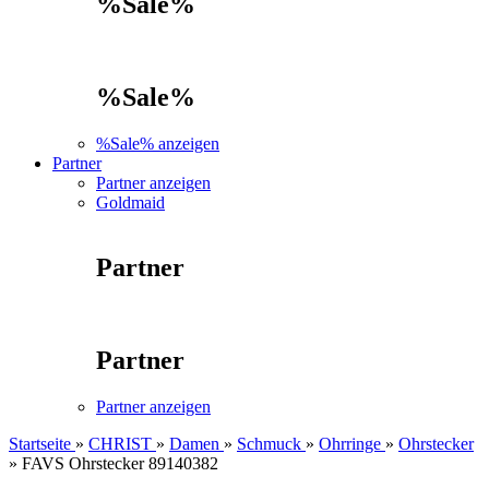
%Sale%
%Sale%
%Sale% anzeigen
Partner
Partner anzeigen
Goldmaid
Partner
Partner
Partner anzeigen
Startseite
»
CHRIST
»
Damen
»
Schmuck
»
Ohrringe
»
Ohrstecker
»
FAVS Ohrstecker 89140382