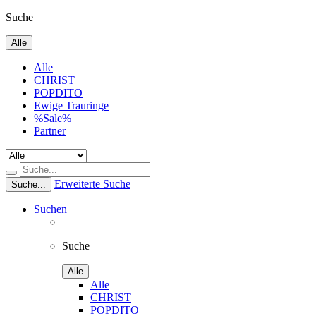
Suche
Alle
Alle
CHRIST
POPDITO
Ewige Trauringe
%Sale%
Partner
Erweiterte Suche
Suche...
Suchen
Suche
Alle
Alle
CHRIST
POPDITO