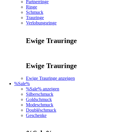
Partnerringe
Ringe
Schmuck
Trauringe
Verlobungsringe
Ewige Trauringe
Ewige Trauringe
Ewige Trauringe anzeigen
%Sale%
%Sale% anzeigen
Silberschmuck
Goldschmuck
Modeschmuck
Doubléschmuck
Geschenke