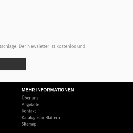
tschläge. Der Newsletter ist kostenlos und
MEHR INFORMATIONEN
Über uns
Angebote
Kontakt
Katalog zum Blättern
Sitemap