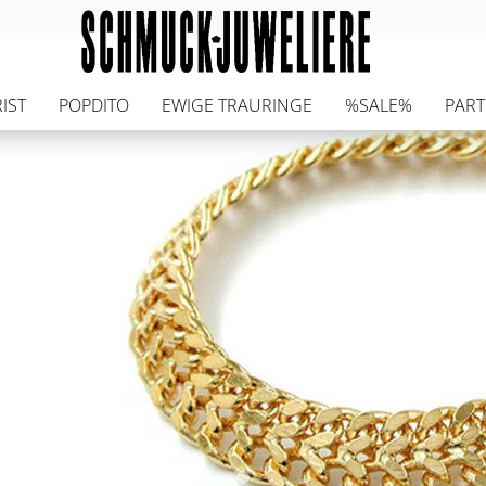
IST
POPDITO
EWIGE TRAURINGE
%SALE%
PAR