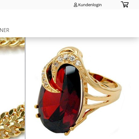
Kundenlogin
TNER
Konto erstellen
Passwort vergessen?