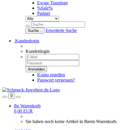
Ewige Trauringe
%Sale%
Partner
Erweiterte Suche
Suche...
Kundenlogin
Kundenlogin
Konto erstellen
Passwort vergessen?
0
Ihr Warenkorb
0,00 EUR
Sie haben noch keine Artikel in Ihrem Warenkorb.