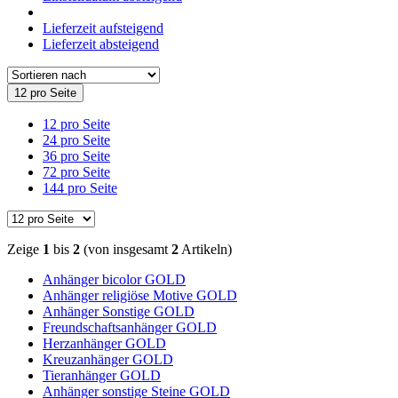
Lieferzeit aufsteigend
Lieferzeit absteigend
12 pro Seite
12 pro Seite
24 pro Seite
36 pro Seite
72 pro Seite
144 pro Seite
Zeige
1
bis
2
(von insgesamt
2
Artikeln)
Anhänger bicolor GOLD
Anhänger religiöse Motive GOLD
Anhänger Sonstige GOLD
Freundschaftsanhänger GOLD
Herzanhänger GOLD
Kreuzanhänger GOLD
Tieranhänger GOLD
Anhänger sonstige Steine GOLD