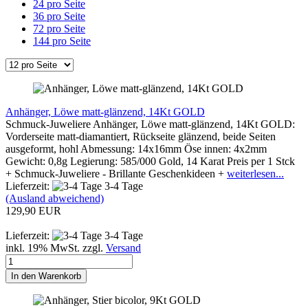
24 pro Seite
36 pro Seite
72 pro Seite
144 pro Seite
Anhänger, Löwe matt-glänzend, 14Kt GOLD
Schmuck-Juweliere Anhänger, Löwe matt-glänzend, 14Kt GOLD:
Vorderseite matt-diamantiert, Rückseite glänzend, beide Seiten
ausgeformt, hohl Abmessung: 14x16mm Öse innen: 4x2mm
Gewicht: 0,8g Legierung: 585/000 Gold, 14 Karat Preis per 1 Stck
+ Schmuck-Juweliere - Brillante Geschenkideen +
weiterlesen...
Lieferzeit:
3-4 Tage
(Ausland abweichend)
129,90 EUR
Lieferzeit:
3-4 Tage
inkl. 19% MwSt. zzgl.
Versand
In den Warenkorb