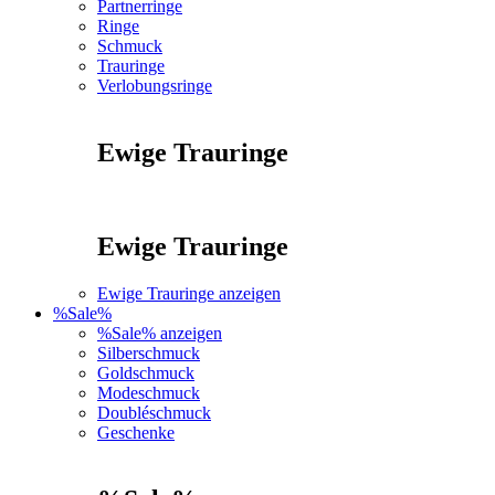
Partnerringe
Ringe
Schmuck
Trauringe
Verlobungsringe
Ewige Trauringe
Ewige Trauringe
Ewige Trauringe anzeigen
%Sale%
%Sale% anzeigen
Silberschmuck
Goldschmuck
Modeschmuck
Doubléschmuck
Geschenke