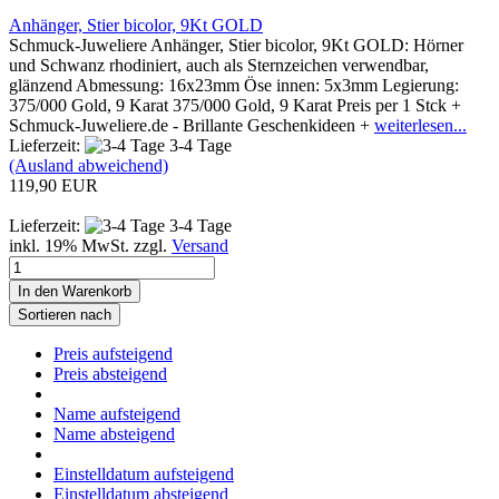
Anhänger, Stier bicolor, 9Kt GOLD
Schmuck-Juweliere Anhänger, Stier bicolor, 9Kt GOLD: Hörner
und Schwanz rhodiniert, auch als Sternzeichen verwendbar,
glänzend Abmessung: 16x23mm Öse innen: 5x3mm Legierung:
375/000 Gold, 9 Karat 375/000 Gold, 9 Karat Preis per 1 Stck +
Schmuck-Juweliere.de - Brillante Geschenkideen +
weiterlesen...
Lieferzeit:
3-4 Tage
(Ausland abweichend)
119,90 EUR
Lieferzeit:
3-4 Tage
inkl. 19% MwSt. zzgl.
Versand
In den Warenkorb
Sortieren nach
Preis aufsteigend
Preis absteigend
Name aufsteigend
Name absteigend
Einstelldatum aufsteigend
Einstelldatum absteigend