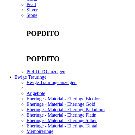
Pearl
Silver
Stone
POPDITO
POPDITO
POPDITO anzeigen
Ewige Trauringe
Ewige Trauringe anzeigen
Angebote
Eheringe - Material - Eheringe Bicolor
Eheringe - Material - Eheringe Gold
Eheringe - Material - Eheringe Palladium
Eheringe - Material - Eheringe Platin
Eheringe - Material - Eheringe Silber
Eheringe - Material - Eheringe Tantal
Memoireringe