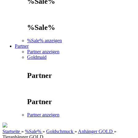
%Sale%
%Sale%
%Sale% anzeigen
Partner
Partner anzeigen
Goldmaid
Partner
Partner
Partner anzeigen
Startseite
»
%Sale%
»
Goldschmuck
»
Anhänger GOLD
»
Tieranhänger GOLD