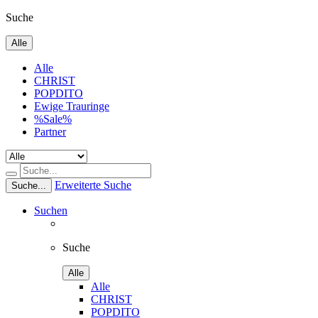
Suche
Alle
Alle
CHRIST
POPDITO
Ewige Trauringe
%Sale%
Partner
Erweiterte Suche
Suche...
Suchen
Suche
Alle
Alle
CHRIST
POPDITO